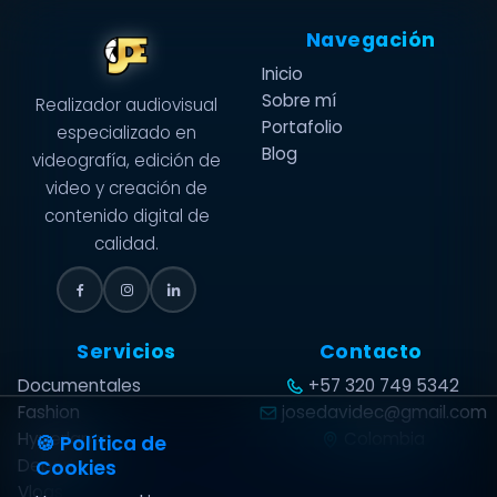
Navegación
Inicio
Sobre mí
Realizador audiovisual
Portafolio
especializado en
Blog
videografía, edición de
video y creación de
contenido digital de
calidad.
Servicios
Contacto
Documentales
+57 320 749 5342
Fashion
josedavidec@gmail.com
Hyperlapse
Colombia
🍪 Política de
Deporte
Cookies
Vlogs